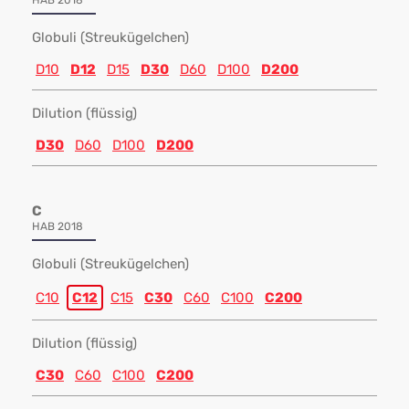
HAB 2018
Globuli (Streukügelchen)
D10
D12
D15
D30
D60
D100
D200
Dilution (flüssig)
D30
D60
D100
D200
C
HAB 2018
Globuli (Streukügelchen)
C10
C12
C15
C30
C60
C100
C200
Dilution (flüssig)
C30
C60
C100
C200