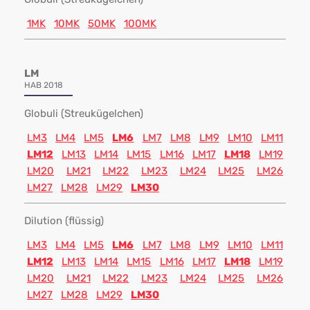
1MK
10MK
50MK
100MK
LM
HAB 2018
Globuli (Streukügelchen)
LM3
LM4
LM5
LM6
LM7
LM8
LM9
LM10
LM11
LM12
LM13
LM14
LM15
LM16
LM17
LM18
LM19
LM20
LM21
LM22
LM23
LM24
LM25
LM26
LM27
LM28
LM29
LM30
Dilution (flüssig)
LM3
LM4
LM5
LM6
LM7
LM8
LM9
LM10
LM11
LM12
LM13
LM14
LM15
LM16
LM17
LM18
LM19
LM20
LM21
LM22
LM23
LM24
LM25
LM26
LM27
LM28
LM29
LM30