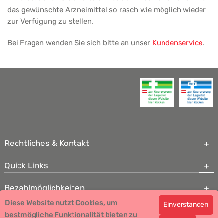
das gewünschte Arzneimittel so rasch wie möglich wieder
zur Verfügung zu stellen.
Bei Fragen wenden Sie sich bitte an unser
Kundenservice
.
Rechtliches & Kontakt
Quick Links
Bezahlmöglichkeiten
Diese Website nutzt Cookies, um
Einverstanden
Copyright © 2026 Team Santé Salvator Apotheke - GDP zertifiziert
bestmögliche Funktionalität bieten zu