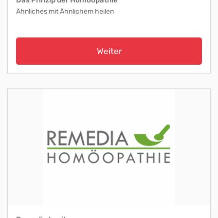
Das Prinzip der Homöopathie
Ähnliches mit Ähnlichem heilen
Weiter