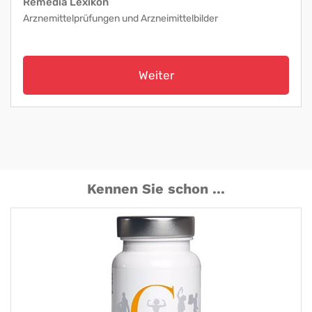
Remedia Lexikon
Arznemittelprüfungen und Arzneimittelbilder
Weiter
Kennen Sie schon ...