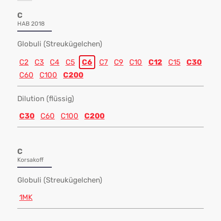
C
HAB 2018
Globuli (Streukügelchen)
C2
C3
C4
C5
C6
C7
C9
C10
C12
C15
C30
C60
C100
C200
Dilution (flüssig)
C30
C60
C100
C200
C
Korsakoff
Globuli (Streukügelchen)
1MK